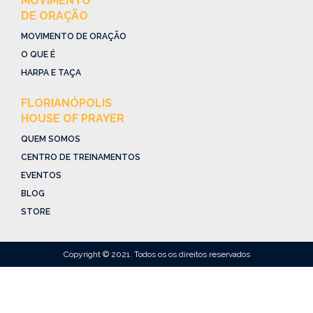
MOVIMENTO
DE ORAÇÃO
MOVIMENTO DE ORAÇÃO
O QUE É
HARPA E TAÇA
FLORIANÓPOLIS
HOUSE OF PRAYER
QUEM SOMOS
CENTRO DE TREINAMENTOS
EVENTOS
BLOG
STORE
Copyright © 2021. Todos os os direitos reservados