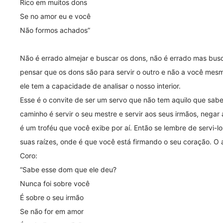
Rico em muitos dons
Se no amor eu e você
Não formos achados”
Não é errado almejar e buscar os dons, não é errado mas bus
pensar que os dons são para servir o outro e não a você mes
ele tem a capacidade de analisar o nosso interior.
Esse é o convite de ser um servo que não tem aquilo que sab
caminho é servir o seu mestre e servir aos seus irmãos, negar
é um troféu que você exibe por aí. Então se lembre de servi
suas raízes, onde é que você está firmando o seu coração. O a
Coro:
“Sabe esse dom que ele deu?
Nunca foi sobre você
É sobre o seu irmão
Se não for em amor