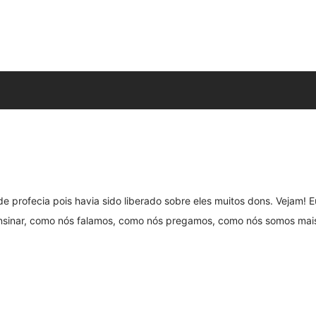
 de profecia pois havia sido liberado sobre eles muitos dons. Vejam!
sinar, como nós falamos, como nós pregamos, como nós somos mais e