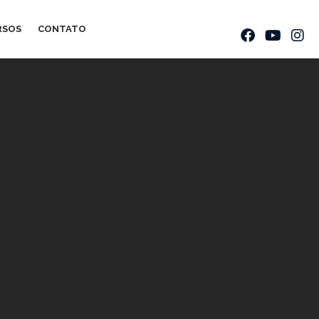
RSOS
CONTATO