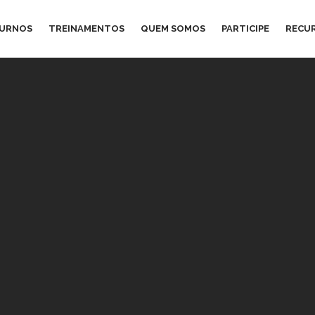
TURNOS
TREINAMENTOS
QUEM SOMOS
PARTICIPE
RECU