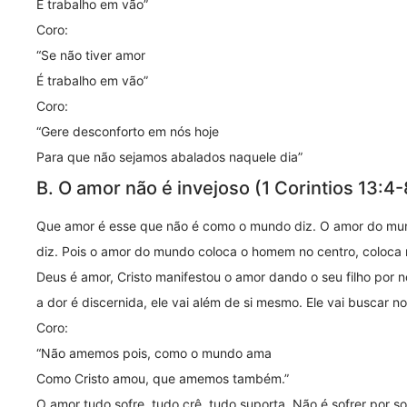
É trabalho em vão”
Coro:
“Se não tiver amor
É trabalho em vão”
Coro:
“Gere desconforto em nós hoje
Para que não sejamos abalados naquele dia”
B. O amor não é invejoso (1 Corintios 13:4-
Que amor é esse que não é como o mundo diz. O amor do m
diz. Pois o amor do mundo coloca o homem no centro, coloca 
Deus é amor, Cristo manifestou o amor dando o seu filho por n
a dor é discernida, ele vai além de si mesmo. Ele vai buscar n
Coro:
“Não amemos pois, como o mundo ama
Como Cristo amou, que amemos também.”
O amor tudo sofre, tudo crê, tudo suporta. Não é sofrer por 