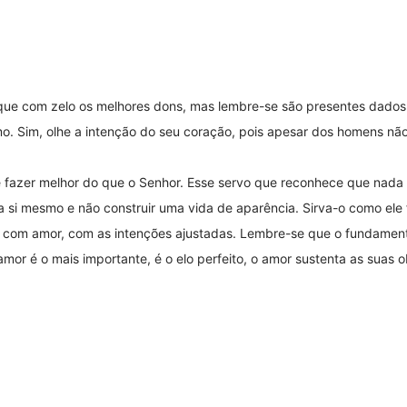
que com zelo os melhores dons, mas lembre-se são presentes dados 
mo. Sim, olhe a intenção do seu coração, pois apesar dos homens nã
e fazer melhor do que o Senhor. Esse servo que reconhece que nada
 a si mesmo e não construir uma vida de aparência. Sirva-o como ele 
-lo com amor, com as intenções ajustadas. Lembre-se que o fundamen
mor é o mais importante, é o elo perfeito, o amor sustenta as suas 