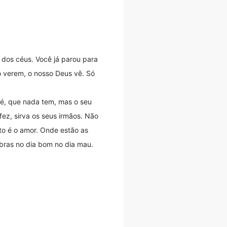
dos céus. Você já parou para
o verem, o nosso Deus vê. Só
 é, que nada tem, mas o seu
fez, sirva os seus irmãos. Não
to é o amor. Onde estão as
obras no dia bom no dia mau.