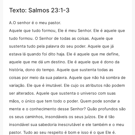
Texto: Salmos 23:1-3
A.O senhor é o meu pastor.
Aquele que tudo formou, Ele é meu Senhor. Ele é aquele que
tudo formou. O Senhor de todas as coisas. Aquele que
sustenta tudo pela palavra do seu poder. Aquele que já
estava lá quando foi dito haja. Ele é aquele que me define,
aquele que me dá um destino. Ele é aquele que é dono da
história, dono do tempo. Aquele que sustenta todas as
coisas por meio da sua palavra. Aquele que não há sombra de
variação. Ele que é imutável. Ele cujo os atributos não podem
ser alterados. Aquele que sustenta o universo com suas
mãos, o único que tem todo o poder. Quem pode sondar a
mente e o conhecimento desse Senhor? Quão profundos são
os seus caminhos, insondáveis os seus juízos. Ele é tão
insondável sua sabedoria inescrutável e ele também e o meu
pastor. Tudo ao seu respeito é bom e isso é o que Ele é.