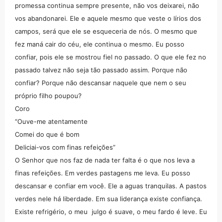
promessa continua sempre presente, não vos deixarei, não
vos abandonarei. Ele e aquele mesmo que veste o lírios dos
campos, será que ele se esqueceria de nós. O mesmo que
fez maná cair do céu, ele continua o mesmo. Eu posso
confiar, pois ele se mostrou fiel no passado. O que ele fez no
passado talvez não seja tão passado assim. Porque não
confiar? Porque não descansar naquele que nem o seu
próprio filho poupou?
Coro
“Ouve-me atentamente
Comei do que é bom
Deliciai-vos com finas refeições”
O Senhor que nos faz de nada ter falta é o que nos leva a
finas refeições. Em verdes pastagens me leva. Eu posso
descansar e confiar em você. Ele a aguas tranquilas. A pastos
verdes nele há liberdade. Em sua liderança existe confiança.
Existe refrigério, o meu julgo é suave, o meu fardo é leve. Eu