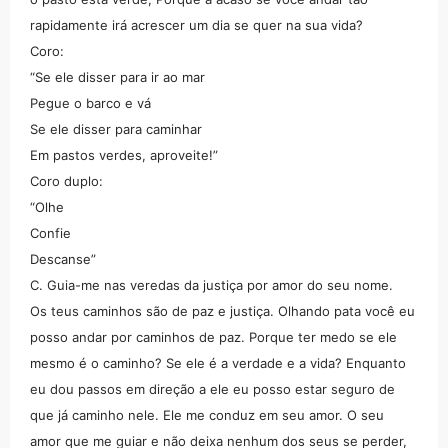
rapidamente irá acrescer um dia se quer na sua vida?
Coro:
“Se ele disser para ir ao mar
Pegue o barco e vá
Se ele disser para caminhar
Em pastos verdes, aproveite!”
Coro duplo:
“Olhe
Confie
Descanse”
C. Guia-me nas veredas da justiça por amor do seu nome.
Os teus caminhos são de paz e justiça. Olhando pata você eu
posso andar por caminhos de paz. Porque ter medo se ele
mesmo é o caminho? Se ele é a verdade e a vida? Enquanto
eu dou passos em direção a ele eu posso estar seguro de
que já caminho nele. Ele me conduz em seu amor. O seu
amor que me guiar e não deixa nenhum dos seus se perder,