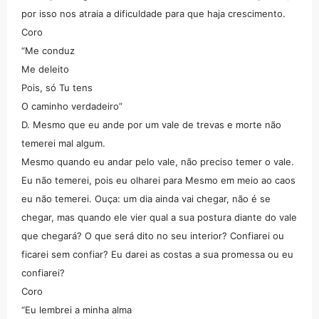
por isso nos atraia a dificuldade para que haja crescimento.
Coro
“Me conduz
Me deleito
Pois, só Tu tens
O caminho verdadeiro”
D. Mesmo que eu ande por um vale de trevas e morte não
temerei mal algum.
Mesmo quando eu andar pelo vale, não preciso temer o vale.
Eu não temerei, pois eu olharei para Mesmo em meio ao caos
eu não temerei. Ouça: um dia ainda vai chegar, não é se
chegar, mas quando ele vier qual a sua postura diante do vale
que chegará? O que será dito no seu interior? Confiarei ou
ficarei sem confiar? Eu darei as costas a sua promessa ou eu
confiarei?
Coro
“Eu lembrei a minha alma