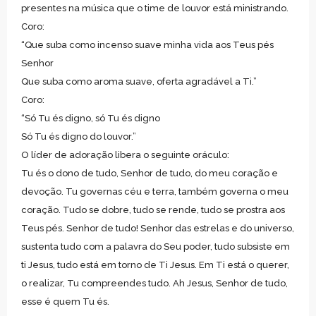
presentes na música que o time de louvor está ministrando.
Coro:
“Que suba como incenso suave minha vida aos Teus pés
Senhor
Que suba como aroma suave, oferta agradável a Ti.”
Coro:
“Só Tu és digno, só Tu és digno
Só Tu és digno do louvor.”
O líder de adoração libera o seguinte oráculo:
Tu és o dono de tudo, Senhor de tudo, do meu coração e
devoção. Tu governas céu e terra, também governa o meu
coração. Tudo se dobre, tudo se rende, tudo se prostra aos
Teus pés. Senhor de tudo! Senhor das estrelas e do universo,
sustenta tudo com a palavra do Seu poder, tudo subsiste em
ti Jesus, tudo está em torno de Ti Jesus. Em Ti está o querer,
o realizar, Tu compreendes tudo. Ah Jesus, Senhor de tudo,
esse é quem Tu és.