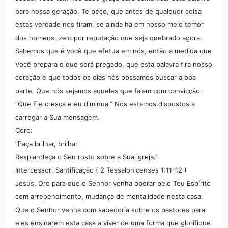
para nossa geração. Te peço, que antes de qualquer coisa
estas verdade nos firam, se ainda há em nosso meio temor
dos homens, zelo por reputação que seja quebrado agora.
Sabemos que é você que efetua em nós, então a medida que
Você prepara o que será pregado, que esta palavra fira nosso
coração e que todos os dias nós possamos buscar a boa
parte. Que nós sejamos aqueles que falam com convicção:
“Que Ele cresça e eu diminua.” Nós estamos dispostos a
carregar a Sua mensagem.
Coro:
“Faça brilhar, brilhar
Resplandeça o Seu rosto sobre a Sua igreja.”
Intercessor: Santificação ( 2 Tessalonicenses 1:11-12 )
Jesus, Oro para que o Senhor venha operar pelo Teu Espírito
com arrependimento, mudança de mentalidade nesta casa.
Que o Senhor venha com sabedoria sobre os pastores para
eles ensinarem esta casa a viver de uma forma que glorifique