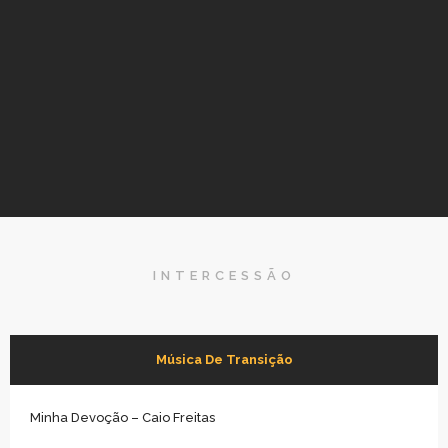
INTERCESSÃO
Música De Transição
Minha Devoção – Caio Freitas