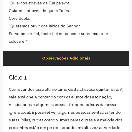
“Guia-nos através da Tua palavra
Guia-nos através de quem Tu és.”
Coro duplo:
“Queremos ouvir dos lábios do Senhor
Servo bom e fiel, foste fiel no pouco e sobre muito te
colocarei.”
Observações Adicionais
Ciclo 1
Começando nosso último turno desta chuvosa quinta-feira. A
sala está cheia contando com os alunos do Fascinação,
missionários e algumas pessoas frequentadoras da nossa
igreja local. É possível ver algumas pessoas sentadas lendo
suas Bíblias, outras orando umas pelas outras e a maioria dos
presentes estão em pé declarando em alta voz as verdades