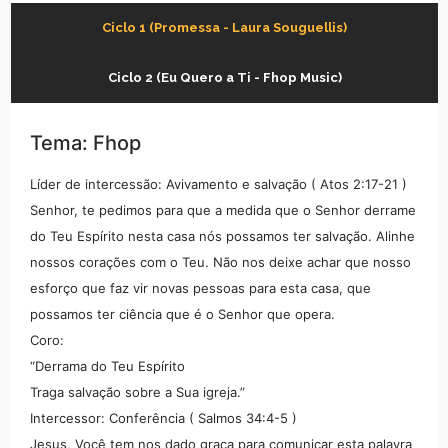
Ciclo 1 (Promessa - Laura Souguellis)
Ciclo 2 (Eu Quero a Ti - Fhop Music)
Tema: Fhop
Líder de intercessão: Avivamento e salvação ( Atos 2:17-21 )
Senhor, te pedimos para que a medida que o Senhor derrame
do Teu Espírito nesta casa nós possamos ter salvação. Alinhe
nossos corações com o Teu. Não nos deixe achar que nosso
esforço que faz vir novas pessoas para esta casa, que
possamos ter ciência que é o Senhor que opera.
Coro:
“Derrama do Teu Espírito
Traga salvação sobre a Sua igreja.”
Intercessor: Conferência ( Salmos 34:4-5 )
Jesus, Você tem nos dado graça para comunicar esta palavra