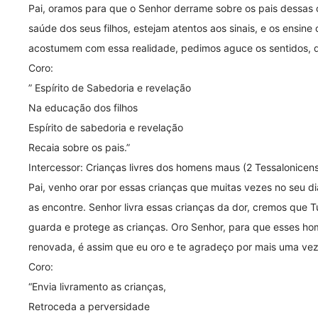
Pai, oramos para que o Senhor derrame sobre os pais dessas c
saúde dos seus filhos, estejam atentos aos sinais, e os ensin
acostumem com essa realidade, pedimos aguce os sentidos, d
Coro:
” Espírito de Sabedoria e revelação
Na educação dos filhos
Espírito de sabedoria e revelação
Recaia sobre os pais.”
Intercessor: Crianças livres dos homens maus (2 Tessalonicen
Pai, venho orar por essas crianças que muitas vezes no seu 
as encontre. Senhor livra essas crianças da dor, cremos que T
guarda e protege as crianças. Oro Senhor, para que esses ho
renovada, é assim que eu oro e te agradeço por mais uma vez
Coro:
“Envia livramento as crianças,
Retroceda a perversidade