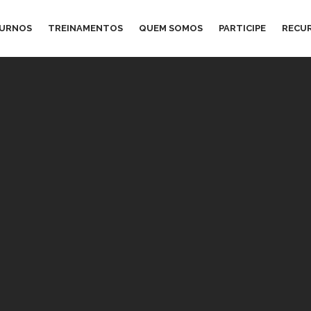
TURNOS
TREINAMENTOS
QUEM SOMOS
PARTICIPE
RECU