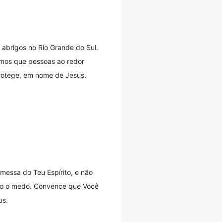
 abrigos no Rio Grande do Sul.
imos que pessoas ao redor
protege, em nome de Jesus.
messa do Teu Espírito, e não
todo o medo. Convence que Você
us.