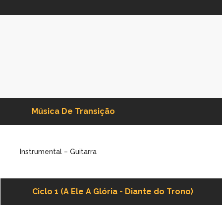
Música De Transição
Instrumental – Guitarra
Ciclo 1 (A Ele A Glória - Diante do Trono)