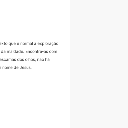
texto que é normal a exploração
e da maldade. Encontre-as com
 escamas dos olhos, não há
m nome de Jesus.