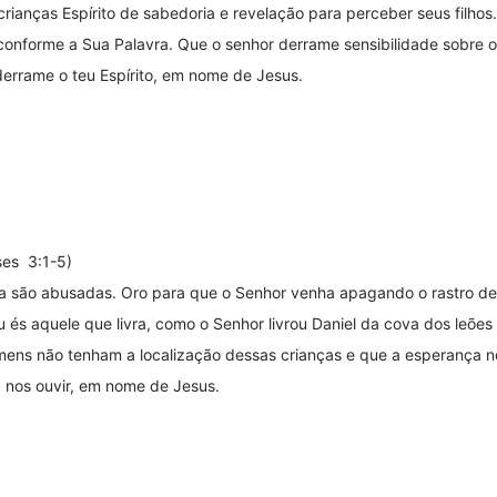
rianças Espírito de sabedoria e revelação para perceber seus filho
e conforme a Sua Palavra. Que o senhor derrame sensibilidade sobre o
errame o teu Espírito, em nome de Jesus.
ses 3:1-5)
dia são abusadas. Oro para que o Senhor venha apagando o rastro d
u és aquele que livra, como o Senhor livrou Daniel da cova dos leõe
mens não tenham a localização dessas crianças e que a esperança n
 nos ouvir, em nome de Jesus.