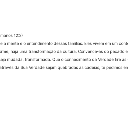
omanos 12:2)
re a mente e o entendimento dessas famílias. Eles vivem em um con
sforme, haja uma transformação da cultura. Convence-as do pecado 
seja mudada, transformada. Que o conhecimento da Verdade tire as
 através da Sua Verdade sejam quebradas as cadeias, te pedimos e