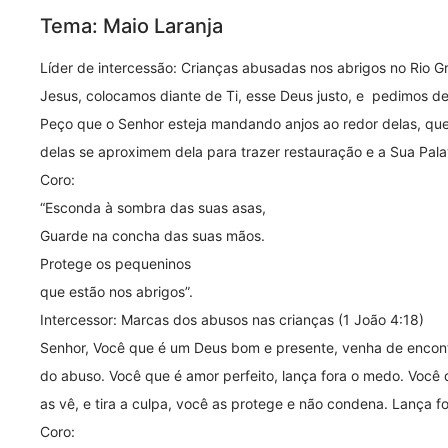
Tema: Maio Laranja
Líder de intercessão: Crianças abusadas nos abrigos no Rio Gr
Jesus, colocamos diante de Ti, esse Deus justo, e pedimos de
Peço que o Senhor esteja mandando anjos ao redor delas, qu
delas se aproximem dela para trazer restauração e a Sua Pal
Coro:
“Esconda à sombra das suas asas,
Guarde na concha das suas mãos.
Protege os pequeninos
que estão nos abrigos”.
Intercessor: Marcas dos abusos nas crianças (1 João 4:18)
Senhor, Você que é um Deus bom e presente, venha de encontr
do abuso. Você que é amor perfeito, lança fora o medo. Você
as vê, e tira a culpa, você as protege e não condena. Lança 
Coro: