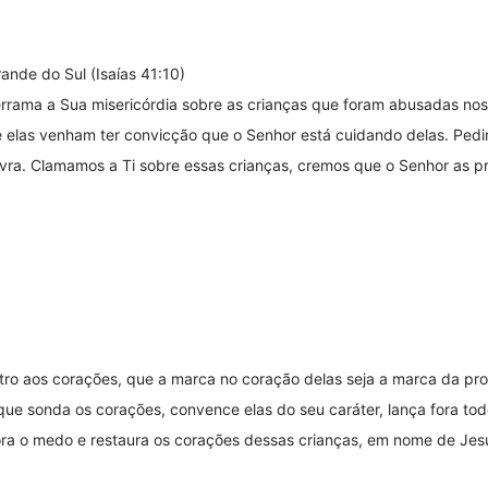
ande do Sul (Isaías 41:10)
rrama a Sua misericórdia sobre as crianças que foram abusadas nos
e elas venham ter convicção que o Senhor está cuidando delas. Ped
avra. Clamamos a Ti sobre essas crianças, cremos que o Senhor as 
o aos corações, que a marca no coração delas seja a marca da pro
 que sonda os corações, convence elas do seu caráter, lança fora 
fora o medo e restaura os corações dessas crianças, em nome de Jes