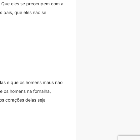
s. Que eles se preocupem com a
s pais, que eles não se
elas e que os homens maus não
s e os homens na fornalha,
os corações delas seja