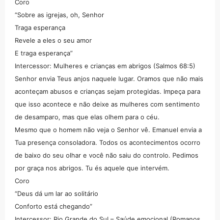
Coro
“Sobre as igrejas, oh, Senhor
Traga esperança
Revele a eles o seu amor
E traga esperança”
Intercessor: Mulheres e crianças em abrigos (Salmos 68:5)
Senhor envia Teus anjos naquele lugar. Oramos que não mais
aconteçam abusos e crianças sejam protegidas. Impeça para
que isso acontece e não deixe as mulheres com sentimento
de desamparo, mas que elas olhem para o céu.
Mesmo que o homem não veja o Senhor vê. Emanuel envia a
Tua presença consoladora. Todos os acontecimentos ocorro
de baixo do seu olhar e você não saiu do controlo. Pedimos
por graça nos abrigos. Tu és aquele que intervém.
Coro
“Deus dá um lar ao solitário
Conforto está chegando”
Intercessor: Rio Grande do Sul – Saúde emocional (Romanos