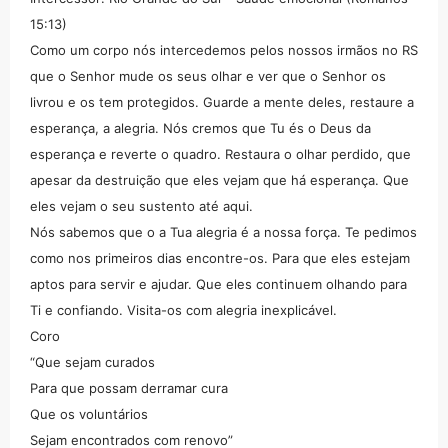
15:13)
Como um corpo nós intercedemos pelos nossos irmãos no RS
que o Senhor mude os seus olhar e ver que o Senhor os
livrou e os tem protegidos. Guarde a mente deles, restaure a
esperança, a alegria. Nós cremos que Tu és o Deus da
esperança e reverte o quadro. Restaura o olhar perdido, que
apesar da destruição que eles vejam que há esperança. Que
eles vejam o seu sustento até aqui.
Nós sabemos que o a Tua alegria é a nossa força. Te pedimos
como nos primeiros dias encontre-os. Para que eles estejam
aptos para servir e ajudar. Que eles continuem olhando para
Ti e confiando. Visita-os com alegria inexplicável.
Coro
“Que sejam curados
Para que possam derramar cura
Que os voluntários
Sejam encontrados com renovo”