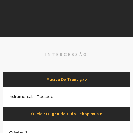
INTERCESSÃO
Música De Transição
Instrumental – Teclado
(Ciclo 1) Digno de tudo - Fhop music