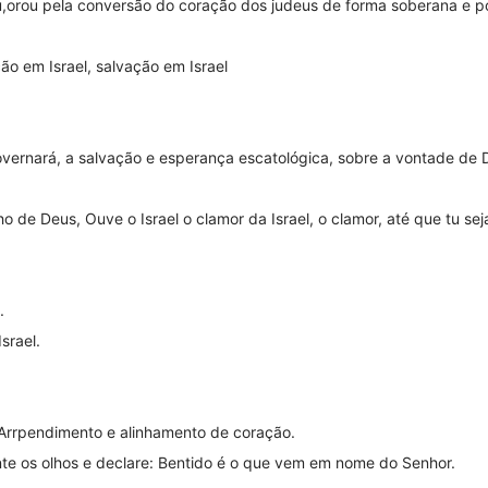
deu,orou pela conversão do coração dos judeus de forma soberana e p
ão em Israel, salvação em Israel
overnará, a salvação e esperança escatológica, sobre a vontade de 
ho de Deus, Ouve o Israel o clamor da Israel, o clamor, até que tu seja
.
srael.
 Arrpendimento e alinhamento de coração.
nte os olhos e declare: Bentido é o que vem em nome do Senhor.