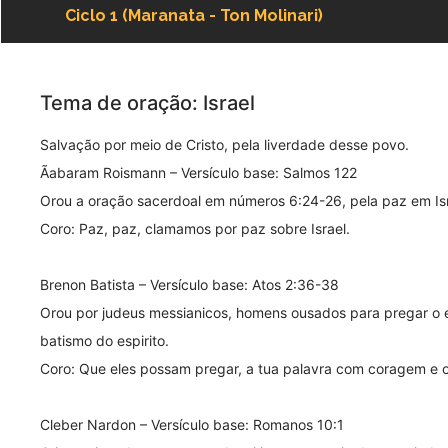
Ciclo 1 (Maranata - Ton Molinari)
Tema de oração: Israel
Salvação por meio de Cristo, pela liverdade desse povo.
Ãabaram Roismann – Versículo base: Salmos 122
Orou a oração sacerdoal em números 6:24-26, pela paz em Isr
Coro: Paz, paz, clamamos por paz sobre Israel.
Brenon Batista – Versículo base: Atos 2:36-38
Orou por judeus messianicos, homens ousados para pregar o e
batismo do espirito.
Coro: Que eles possam pregar, a tua palavra com coragem e o
Cleber Nardon – Versículo base: Romanos 10:1