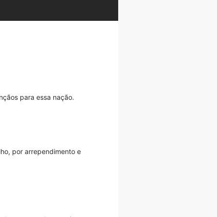
ençãos para essa nação.
lho, por arrependimento e