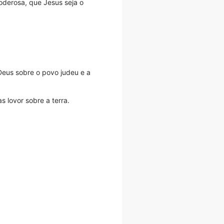
oderosa, que Jesus seja o
Deus sobre o povo judeu e a
s lovor sobre a terra.