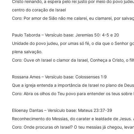
Cristo reinando, a espera pelo rei justo por meio do povo ju
centro do coração de Israel
Coro: Por amor de Sião não me calarei, eu clamarei, por salvaç
Paulo Taborda – Versículo base: Jeremias 50: 4-5 e 20
Unidade do povo judeu, por umas só fé, o dia que o Senhor g
plena salvação.
Coro: Ouve oh Israel o clamor da Israel, Conheça a Cristo, o fil
Rossana Ames – Versículo base: Colossenses 1:9
Que a igreja entenda a importância de Israel no plano de Deus
Coro: Abra os olhos do Teu povo para entender os teus sobre I
Elioenay Dantas – Versículo base: Mateus 23:37-39
Reconhecimento do Messias, do carater e lealdade de Jesus.
Coro: Onde procuras oh Israel? O teu messias já chegou, leva