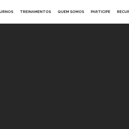
TURNOS
TREINAMENTOS
QUEM SOMOS
PARTICIPE
RECU