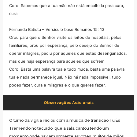
Coro: Sabemos que a tua mão não está encolhida para cura,
cura.
Fernanda Batista – Versículo base Romanos 15: 13
Orou para que o Senhor visite os leitos de hospitais, pelos
familiares, orou por esperança, pelo desejo do Senhor de
operar milagres, pediu por aqueles que estão desenganados,
mas que haja esperança para aqueles que sofrem
Coro: Basta uma palavra tua e tudo muda, basta uma palavra
tua e nada permanece igual. Não há nada impossível, tudo
podes fazer, cura e milagres é o que queres fazer.
Observações Adicionais
O turno da vigília iniciou com a música de transição Tu És
Tremendo no teclado, que a sala cantou tendo um
momento onde haviam somente as vozes, muitos de mãos