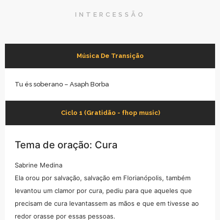
INTERCESSÃO
Música De Transição
Tu és soberano – Asaph Borba
Ciclo 1 (Gratidão - fhop music)
Tema de oração: Cura
Sabrine Medina
Ela orou por salvação, salvação em Florianópolis, também
levantou um clamor por cura, pediu para que aqueles que
precisam de cura levantassem as mãos e que em tivesse ao
redor orasse por essas pessoas.