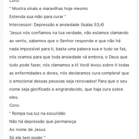
Coro:
” Mostra sinais e maravilhas hoje mesmo
Estenda sua mão para curar “
Intercessor: Depressão e ansiedade (Isaías 53;4)
“Jesus nós confiamos na tua verdade, não estamos clamando
ao vento, sabemos que o Senhor responde e que não há
nada impossível para ti, basta uma palavra sua e tudo se faz,
nós oramos para que toda ansiedade vá embora, o Deus que
tudo pode fazer, nós clamamos a ti! Você levou sobre ti todas
as enfermidades e dores, nós declaramos cura completa! que
o emocional dessas pessoas seja renovados! Para que o seu
nome seja glorificado e engrandecido, que haja cura sobre
eles.
Coro:
” Rompa tua luz na escuridão
Não há depressão que permaneça
Ao nome de Jesus
Só ele tem poder “