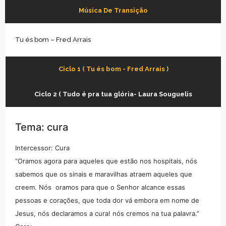
Música De Transição
Tu és bom – Fred Arrais
Ciclo 1 ( Tu és bom - Fred Arrais )
Ciclo 2 ( Tudo é pra tua glória- Laura Souguelis
Tema: cura
Intercessor: Cura
“Oramos agora para aqueles que estão nos hospitais, nós
sabemos que os sinais e maravilhas atraem aqueles que
creem. Nós oramos para que o Senhor alcance essas
pessoas e corações, que toda dor vá embora em nome de
Jesus, nós declaramos a cura! nós cremos na tua palavra.”