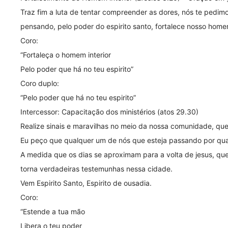
Traz fim a luta de tentar compreender as dores, nós te pedim
pensando, pelo poder do espirito santo, fortalece nosso homem
Coro:
“Fortaleça o homem interior
Pelo poder que há no teu espirito”
Coro duplo:
“Pelo poder que há no teu espirito”
Intercessor: Capacitação dos ministérios (atos 29.30)
Realize sinais e maravilhas no meio da nossa comunidade, que
Eu peço que qualquer um de nós que esteja passando por qual
A medida que os dias se aproximam para a volta de jesus, qu
torna verdadeiras testemunhas nessa cidade.
Vem Espirito Santo, Espirito de ousadia.
Coro:
“Estende a tua mão
Libera o teu poder