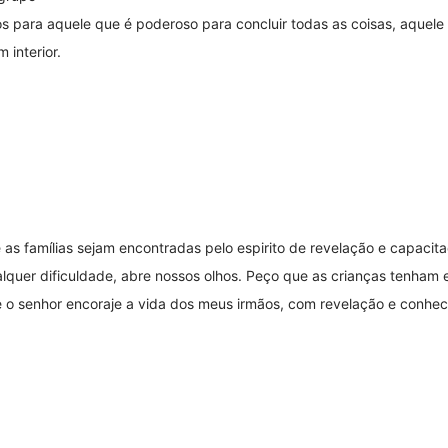
os para aquele que é poderoso para concluir todas as coisas, aquel
 interior.
 as famílias sejam encontradas pelo espirito de revelação e capaci
quer dificuldade, abre nossos olhos. Peço que as crianças tenham e
e o senhor encoraje a vida dos meus irmãos, com revelação e conhe