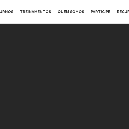
TURNOS
TREINAMENTOS
QUEM SOMOS
PARTICIPE
RECU