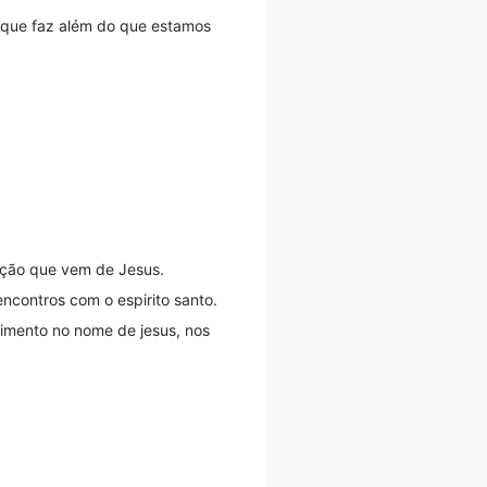
e que faz além do que estamos
tação que vem de Jesus.
ncontros com o espirito santo.
cimento no nome de jesus, nos