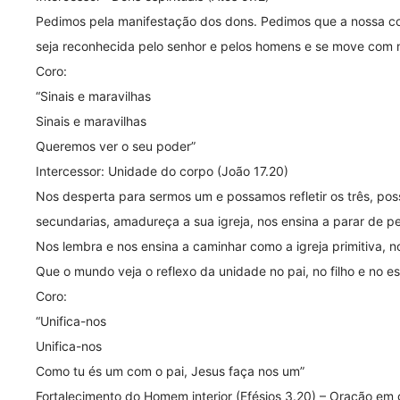
Pedimos pela manifestação dos dons. Pedimos que a nossa c
seja reconhecida pelo senhor e pelos homens e se move com ma
Coro:
“Sinais e maravilhas
Sinais e maravilhas
Queremos ver o seu poder”
Intercessor: Unidade do corpo (João 17.20)
Nos desperta para sermos um e possamos refletir os três, pos
secundarias, amadureça a sua igreja, nos ensina a parar de pe
Nos lembra e nos ensina a caminhar como a igreja primitiva, no
Que o mundo veja o reflexo da unidade no pai, no filho e no esp
Coro:
“Unifica-nos
Unifica-nos
Como tu és um com o pai, Jesus faça nos um”
Fortalecimento do Homem interior (Efésios 3.20) – Oração em