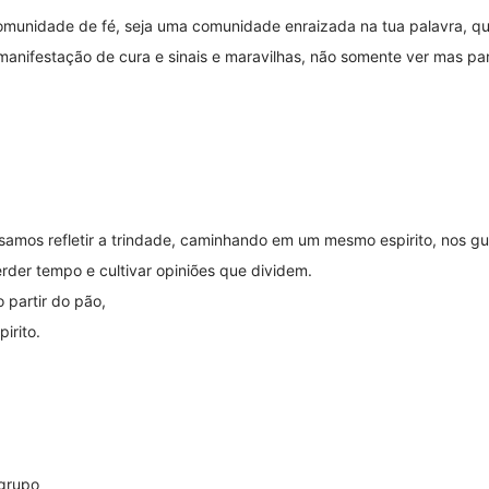
omunidade de fé, seja uma comunidade enraizada na tua palavra, q
nifestação de cura e sinais e maravilhas, não somente ver mas part
samos refletir a trindade, caminhando em um mesmo espirito, nos gu
rder tempo e cultivar opiniões que dividem.
 partir do pão,
irito.
 grupo