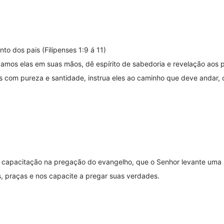
to dos pais (Filipenses 1:9 á 11)
amos elas em suas mãos, dê espírito de sabedoria e revelação aos p
s com pureza e santidade, instrua eles ao caminho que deve andar,
capacitação na pregação do evangelho, que o Senhor levante uma ig
, praças e nos capacite a pregar suas verdades.