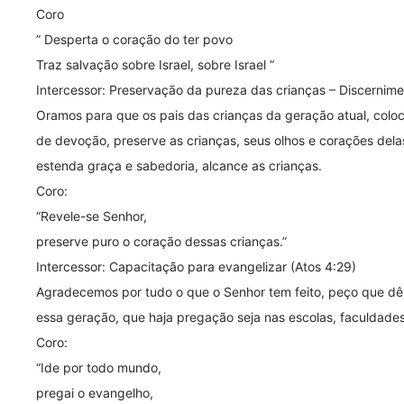
Coro
” Desperta o coração do ter povo
Traz salvação sobre Israel, sobre Israel “
Intercessor: Preservação da pureza das crianças – Discernimen
Oramos para que os pais das crianças da geração atual, coloc
de devoção, preserve as crianças, seus olhos e corações dela
estenda graça e sabedoria, alcance as crianças.
Coro:
“Revele-se Senhor,
preserve puro o coração dessas crianças.”
Intercessor: Capacitação para evangelizar (Atos 4:29)
Agradecemos por tudo o que o Senhor tem feito, peço que dê 
essa geração, que haja pregação seja nas escolas, faculdades
Coro:
“Ide por todo mundo,
pregai o evangelho,