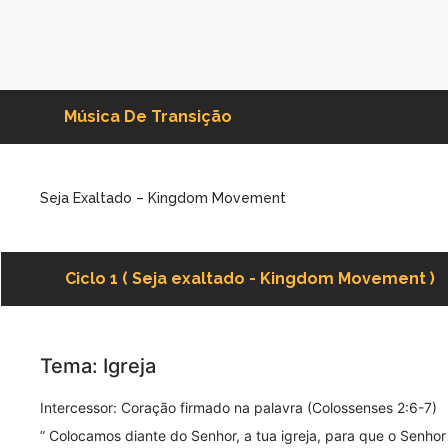
Música De Transição
Seja Exaltado – Kingdom Movement
Ciclo 1 ( Seja exaltado - Kingdom Movement )
Tema: Igreja
Intercessor: Coração firmado na palavra (Colossenses 2:6-7)
” Colocamos diante do Senhor, a tua igreja, para que o Senho