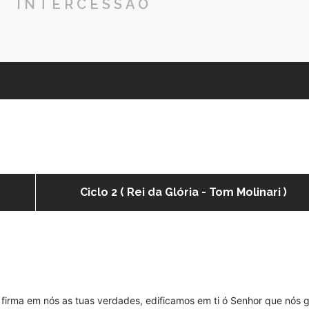
INTERCESSÃO
Ciclo 2 ( Rei da Glória - Tom Molinari )
r firma em nós as tuas verdades, edificamos em ti ó Senhor que nós