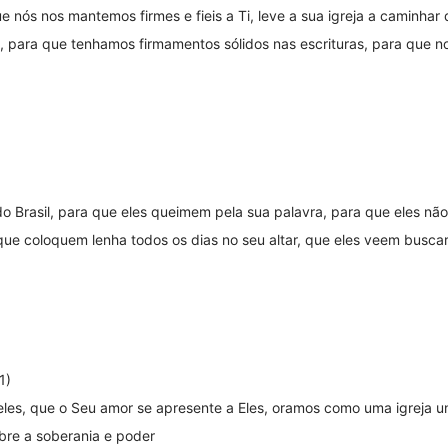
ós nos mantemos firmes e fieis a Ti, leve a sua igreja a caminhar de
, para que tenhamos firmamentos sólidos nas escrituras, para que 
do Brasil, para que eles queimem pela sua palavra, para que eles n
ue coloquem lenha todos os dias no seu altar, que eles veem buscar
1)
les, que o Seu amor se apresente a Eles, oramos como uma igreja un
bre a soberania e poder