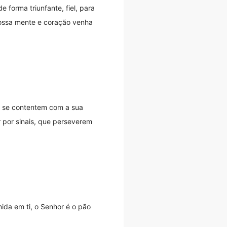
 forma triunfante, fiel, para
nossa mente e coração venha
ão se contentem com a sua
 por sinais, que perseverem
ida em ti, o Senhor é o pão