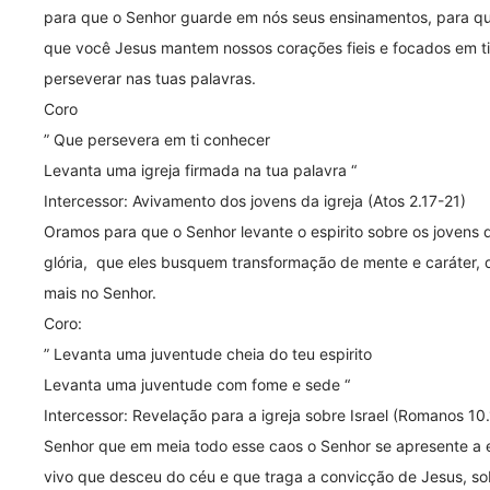
para que o Senhor guarde em nós seus ensinamentos, para que n
que você Jesus mantem nossos corações fieis e focados em ti
perseverar nas tuas palavras.
Coro
” Que persevera em ti conhecer
Levanta uma igreja firmada na tua palavra “
Intercessor: Avivamento dos jovens da igreja (Atos 2.17-21)
Oramos para que o Senhor levante o espirito sobre os jovens 
glória, que eles busquem transformação de mente e caráter, q
mais no Senhor.
Coro:
” Levanta uma juventude cheia do teu espirito
Levanta uma juventude com fome e sede “
Intercessor: Revelação para a igreja sobre Israel (Romanos 10.
Senhor que em meia todo esse caos o Senhor se apresente a e
vivo que desceu do céu e que traga a convicção de Jesus, so