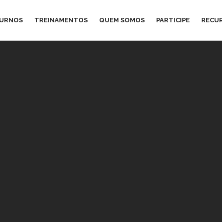
TURNOS
TREINAMENTOS
QUEM SOMOS
PARTICIPE
RECU