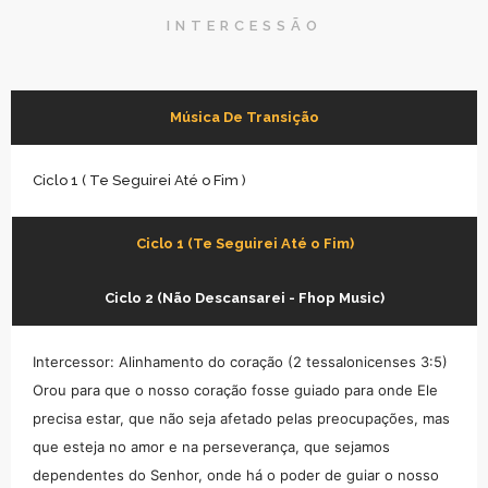
INTERCESSÃO
Música De Transição
Ciclo 1 ( Te Seguirei Até o Fim )
Ciclo 1 (Te Seguirei Até o Fim)
Ciclo 2 (Não Descansarei - Fhop Music)
Intercessor: Alinhamento do coração (2 tessalonicenses 3:5)
Orou para que o nosso coração fosse guiado para onde Ele
precisa estar, que não seja afetado pelas preocupações, mas
que esteja no amor e na perseverança, que sejamos
dependentes do Senhor, onde há o poder de guiar o nosso