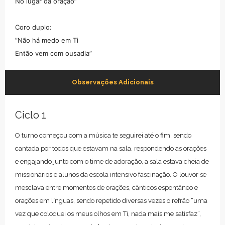
No lugar da oração”
Coro duplo:
”Não há medo em Ti
Então vem com ousadia”
Observações Adicionais
Ciclo 1
O turno começou com a música te seguirei até o fim, sendo
cantada por todos que estavam na sala, respondendo as orações
e engajando junto com o time de adoração, a sala estava cheia de
missionários e alunos da escola intensivo fascinação. O louvor se
mesclava entre momentos de orações, cânticos espontâneo e
orações em línguas, sendo repetido diversas vezes o refrão “uma
vez que coloquei os meus olhos em Ti, nada mais me satisfaz”,