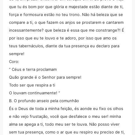
que tu és bom por que glória e majestade estão diante de ti,
força e formosura estão no teu trono. Não há beleza que se
compare a ti, o que fazem os anjos se prostarem e cantarem
incessantemente? que beleza é essa que me constrange?! É
por isso que eu te louvo e te adoro, por isso que amo os
teus tabernáculos, diante da tua presença eu declaro para
sempre!
Coro:
” Céus e terra proclamam
Quão grande é o Senhor para sempre!
Todo ser que respira a ti
O louvam continuamente! “
B. O profundo anseio pela comunhão
És o Deus de toda a minha feição, és aonde eu fixo os olhos
e não vejo frustação, você que desfalece o meu ser! minha
alma se apega a ti, todo meu ser te louva. Não posso viver
sem tua presença, como o ar que eu respiro eu preciso de ti,