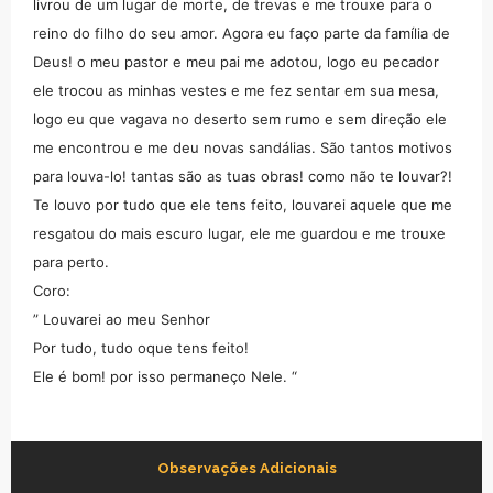
livrou de um lugar de morte, de trevas e me trouxe para o
reino do filho do seu amor. Agora eu faço parte da família de
Deus! o meu pastor e meu pai me adotou, logo eu pecador
ele trocou as minhas vestes e me fez sentar em sua mesa,
logo eu que vagava no deserto sem rumo e sem direção ele
me encontrou e me deu novas sandálias. São tantos motivos
para louva-lo! tantas são as tuas obras! como não te louvar?!
Te louvo por tudo que ele tens feito, louvarei aquele que me
resgatou do mais escuro lugar, ele me guardou e me trouxe
para perto.
Coro:
” Louvarei ao meu Senhor
Por tudo, tudo oque tens feito!
Ele é bom! por isso permaneço Nele. “
Observações Adicionais