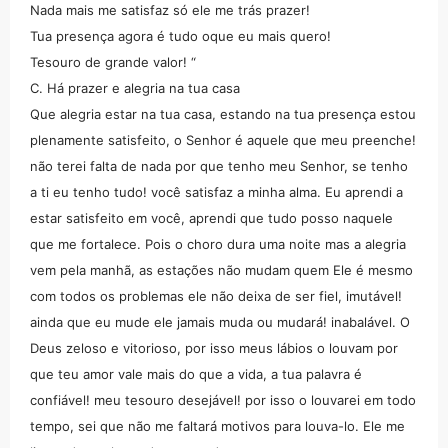
Nada mais me satisfaz só ele me trás prazer!
Tua presença agora é tudo oque eu mais quero!
Tesouro de grande valor! “
C. Há prazer e alegria na tua casa
Que alegria estar na tua casa, estando na tua presença estou
plenamente satisfeito, o Senhor é aquele que meu preenche!
não terei falta de nada por que tenho meu Senhor, se tenho
a ti eu tenho tudo! você satisfaz a minha alma. Eu aprendi a
estar satisfeito em você, aprendi que tudo posso naquele
que me fortalece. Pois o choro dura uma noite mas a alegria
vem pela manhã, as estações não mudam quem Ele é mesmo
com todos os problemas ele não deixa de ser fiel, imutável!
ainda que eu mude ele jamais muda ou mudará! inabalável. O
Deus zeloso e vitorioso, por isso meus lábios o louvam por
que teu amor vale mais do que a vida, a tua palavra é
confiável! meu tesouro desejável! por isso o louvarei em todo
tempo, sei que não me faltará motivos para louva-lo. Ele me