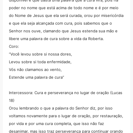
disponível e que basta uma palavra que a cura virá, pois há
poder no nome que está acima de todo nome e é por meio
do Nome de Jesus que ela será curada, orou por misericórdia
e que ela seja alcançada com cura, pois sabemos que o
Senhor nos ouve, clamando que Jesus estenda sua mão e
libere uma palavra de cura sobre a vida da Roberta.
Coro:
“Você levou sobre si nossa dores,
Levou sobre si toda enfermidade,
Vós não clamamos ao vento,
Estende uma palavra de cura”
Intercessora: Cura e perseverança no lugar de oração (Lucas
18)
Orou lembrando o que a palavra do Senhor diz, por isso
voltamos novamente para o lugar de oração, por restauração,
por vida e por uma cura completa, que isso não faz
desanimar, mas isso traz perseverança para continuar orando