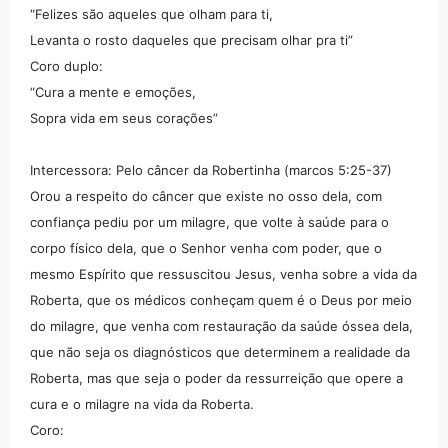
“Felizes são aqueles que olham para ti,
Levanta o rosto daqueles que precisam olhar pra ti”
Coro duplo:
“Cura a mente e emoções,
Sopra vida em seus corações”
Intercessora: Pelo câncer da Robertinha (marcos 5:25-37)
Orou a respeito do câncer que existe no osso dela, com
confiança pediu por um milagre, que volte à saúde para o
corpo físico dela, que o Senhor venha com poder, que o
mesmo Espírito que ressuscitou Jesus, venha sobre a vida da
Roberta, que os médicos conheçam quem é o Deus por meio
do milagre, que venha com restauração da saúde óssea dela,
que não seja os diagnósticos que determinem a realidade da
Roberta, mas que seja o poder da ressurreição que opere a
cura e o milagre na vida da Roberta.
Coro: