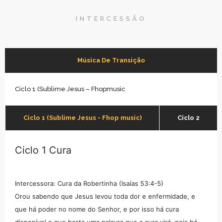
INTERCESSÃO
Música De Transição
Ciclo 1 (Sublime Jesus – Fhopmusic
Ciclo 1 (Sublime Jesus - Fhop music)
Ciclo 2
Ciclo 1 Cura
Intercessora: Cura da Robertinha (Isaías 53:4-5)
Orou sabendo que Jesus levou toda dor e enfermidade, e
que há poder no nome do Senhor, e por isso há cura