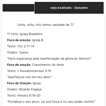
seja exaltado - Dunamis
“volta, volta, nós temos saudade de Ti”
1º Ciclo: Igreja Brasileira
Foco de oração:
Igreja B.
Texto: Tito 2:11-14
Orador: Carlos
“Gere esperança pela manifestação da glória do Senhor!”
Foco de oração:
Crescimento do Amor
Texto: 1 Tessalonicenses 3:10
“Aperfeiçoa-nos em teu amor”
Foco de Oração:
Igreja
Orador: Ricardo Fogaça
Texto: efesios 6:19-20
“Fortaleça o seu povo, na sua força e no seu poder senhor”