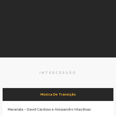
INTERCESSÃO
Música De Transição
Maranata – David Cardoso e Alessandro Vilas Boas