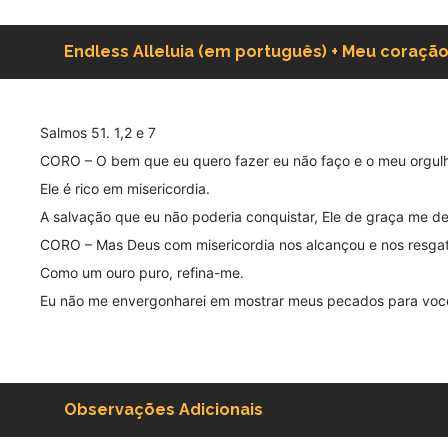
Endless Alleluia (em português) + Meu coração
Salmos 51. 1,2 e 7
CORO – O bem que eu quero fazer eu não faço e o meu orgulho
Ele é rico em misericordia.
A salvação que eu não poderia conquistar, Ele de graça me de
CORO – Mas Deus com misericordia nos alcançou e nos resgat
Como um ouro puro, refina-me.
Eu não me envergonharei em mostrar meus pecados para você
Observações Adicionais