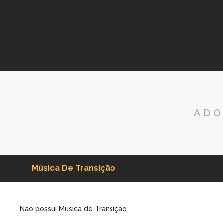
ADO
Música De Transição
Não possui Música de Transição