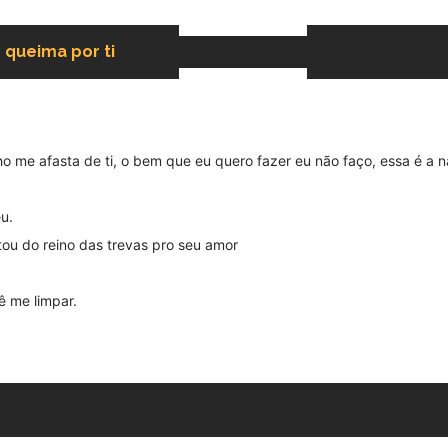
 queima por ti
 me afasta de ti, o bem que eu quero fazer eu não faço, essa é a
u.
ou do reino das trevas pro seu amor
 me limpar.