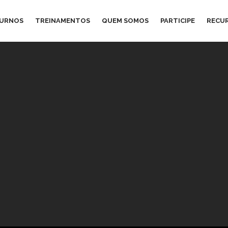
TURNOS
TREINAMENTOS
QUEM SOMOS
PARTICIPE
RECU