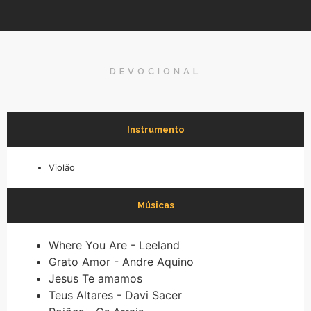
DEVOCIONAL
Instrumento
Violão
Músicas
Where You Are - Leeland
Grato Amor - Andre Aquino
Jesus Te amamos
Teus Altares - Davi Sacer