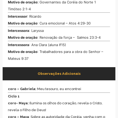
Motivo de oração:
Governantes da Coréia do Norte 1
Timóteo 2:1-4
Intercessor
: Ricardo
Motivo de oração
: Cura emocional – Atos 4:29-30
Intercessora
: Laryssa
Motivo de oração
: Renovação da força – Salmos 23:3-4
Intercessora
: Ana Clara (aluna If15)
Motivo de oração
: Trabalhadores para a obra do Senhor –
Mateus 9:37
Observações Adicionais
coro – Gabriela:
Meu tesouro, eu encontrei
Ciclo 1
coro- Maya:
Ilumina os olhos do coração, revela o Cristo,
revela o Filho de Deus!
coro – Maya
: Sobre as autoridade da Coréia, venha com o